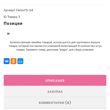
Артикул: Fenix.FS-34
ID Товара: 3
Позиции
Количественная линейка товаров, используется для группового выкупа
товара, который поставляется упаковкой включающей N количество штук
товара. Закажите товар, дополнив "рядок", для сбора упаковки.
ОПИСАНИЕ
ЗАКУПКА
КОММЕНТАРИИ (0)