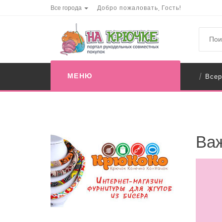
Все города
Добро пожаловать, Гость!
МЕНЮ
Всер
/
Важ