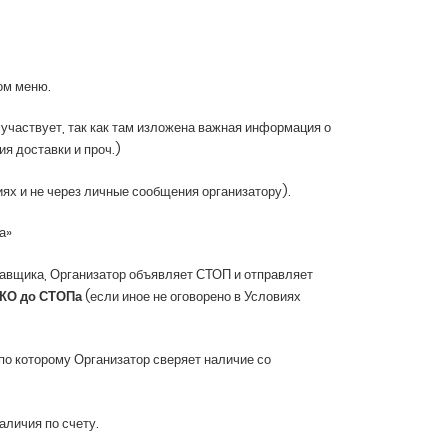
ом меню.
 участвует, так как там изложена важная информация о
ия доставки и проч.)
иях и не через личные сообщения организатору).
а»
тавщика, Организатор объявляет СТОП и отправляет
КО до СТОПа
(если иное не оговорено в Условиях
 по которому Организатор сверяет наличие со
аличия по счету.