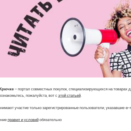
 Крючке
– портал совместных покупок, специализирующихся на товарах дл
 ознакомьтесь, пожалуйста, вот с
этой статьей
.
нимают участие только зарегистрированные пользователи, указавшие e-
ение
правил и условий
обязательно