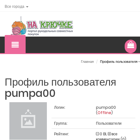
Все города
Главная
/
Профиль пользователя -
Профиль пользователя
pumpa00
Логин:
pumpa00
(
Offline
)
Группа:
Пользователи
Рейтинг:
0
BL
все
комментарии (0)