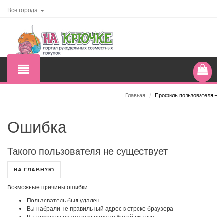
Все города
Главная
/
Профиль пользователя -
Ошибка
Такого пользователя не существует
НА ГЛАВНУЮ
Возможные причины ошибки:
Пользователь был удален
Вы набрали не правильный адрес в строке браузера
Вы перешли на эту страницу по битой ссылке