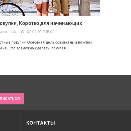
окупки, Коротко для начинающих
мментарий
08.02.2017 15:02
тные покупки. Основная цель совместный покупок
не. Это возможно сделать, покупая...
ПИСАТЬСЯ
КОНТАКТЫ