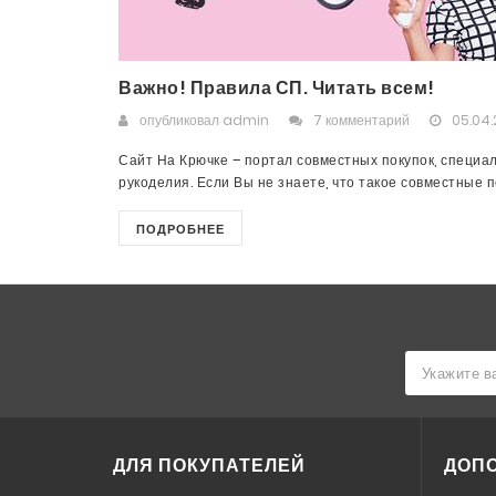
Важно! Правила СП. Читать всем!
опубликовал
admin
7 комментарий
05.04.
Сайт На Крючке – портал совместных покупок, специа
рукоделия. Если Вы не знаете, что такое совместные пок
ПОДРОБНЕЕ
ДЛЯ ПОКУПАТЕЛЕЙ
ДОП