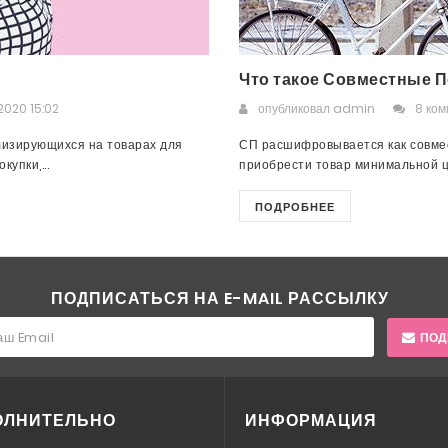
Что такое Совместные П
2020 15:02
опубликовал
admin
8 ко
лизирующихся на товарах для
СП расшифровывается как совмес
упки,...
приобрести товар минимальной це
ПОДРОБНЕЕ
ПОДПИСАТЬСЯ НА E-MAIL РАССЫЛКУ
ПОД
ОЛНИТЕЛЬНО
ИНФОРМАЦИЯ