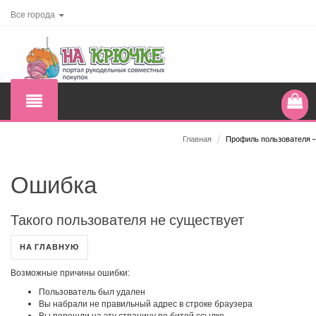
Все города
Главная
/
Профиль пользователя -
Ошибка
Такого пользователя не существует
НА ГЛАВНУЮ
Возможные причины ошибки:
Пользователь был удален
Вы набрали не правильный адрес в строке браузера
Вы перешли на эту страницу по битой ссылке