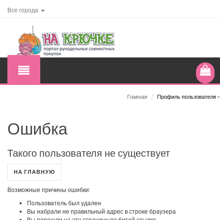
Все города
Главная
/
Профиль пользователя -
Ошибка
Такого пользователя не существует
НА ГЛАВНУЮ
Возможные причины ошибки:
Пользователь был удален
Вы набрали не правильный адрес в строке браузера
Вы перешли на эту страницу по битой ссылке