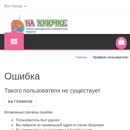
Все города
Главная
/
Профиль пользователя -
Ошибка
Такого пользователя не существует
НА ГЛАВНУЮ
Возможные причины ошибки:
Пользователь был удален
Вы набрали не правильный адрес в строке браузера
Вы перешли на эту страницу по битой ссылке