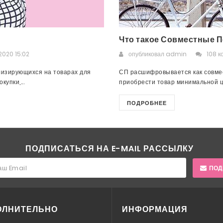
Что такое Совместные П
2020 15:02
опубликовал
admin
108 к
лизирующихся на товарах для
СП расшифровывается как совмес
упки,...
приобрести товар минимальной це
ПОДРОБНЕЕ
ПОДПИСАТЬСЯ НА E-MAIL РАССЫЛКУ
ПОД
ОЛНИТЕЛЬНО
ИНФОРМАЦИЯ