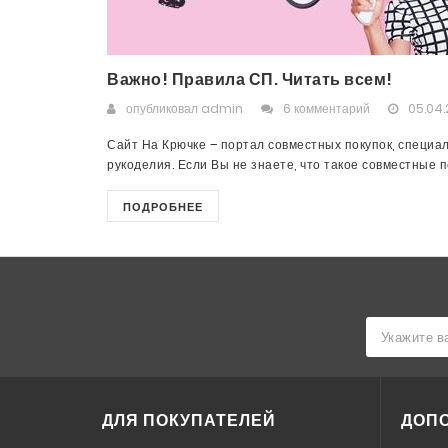
Важно! Правила СП. Читать всем!
опубликовал
admin
6 комментарий
05.04.
Сайт На Крючке – портал совместных покупок, специа
рукоделия. Если Вы не знаете, что такое совместные пок
ПОДРОБНЕЕ
ДЛЯ ПОКУПАТЕЛЕЙ
ДОП