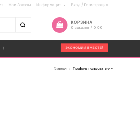
ет
Мои Заказы
Информация
Вход
/
Регистрация
КОРЗИНА
0 заказов / 0,00
"
ЭКОНОМИМ ВМЕСТЕ!
/
Главная
/
Профиль пользователя -