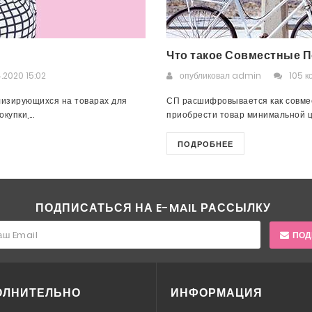
Что такое Совместные П
.2020 15:02
опубликовал
admin
105 к
лизирующихся на товарах для
СП расшифровывается как совмес
упки,...
приобрести товар минимальной це
ПОДРОБНЕЕ
ПОДПИСАТЬСЯ НА E-MAIL РАССЫЛКУ
ПОД
ОЛНИТЕЛЬНО
ИНФОРМАЦИЯ