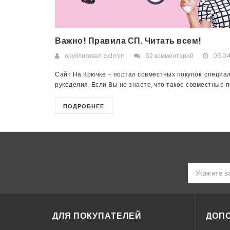
Важно! Правила СП. Читать всем!
опубликовал
admin
62 комментарий
05.04
Сайт На Крючке – портал совместных покупок, специа
рукоделия. Если Вы не знаете, что такое совместные пок
ПОДРОБНЕЕ
ДЛЯ ПОКУПАТЕЛЕЙ
ДОП