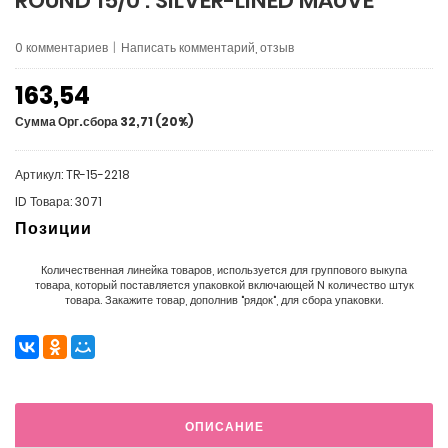
ROUND 15/0 : SILVER-LINED MAUVE
0 комментариев
|
Написать комментарий, отзыв
163,54
Сумма Орг.сбора 32,71 (20%)
Артикул: TR-15-2218
ID Товара: 3071
Позиции
Количественная линейка товаров, используется для группового выкупа
товара, который поставляется упаковкой включающей N количество штук
товара. Закажите товар, дополнив "рядок", для сбора упаковки.
ОПИСАНИЕ