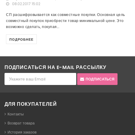
08.02.2017 15:02
СП расшифровывается как совместные покупки. Основная цель
совместный покупок приобрести товар минимальной цене. Это
возможно сделать, покупая...
ПОДРОБНЕЕ
ПОДПИСАТЬСЯ НА E-MAIL РАССЫЛКУ
ПОДПИСАТЬСЯ
ДЛЯ ПОКУПАТЕЛЕЙ
Контакты
Возврат товара
История заказов