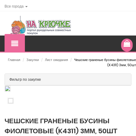
Все города
Главная
/
Закупки
/
Лист ожидания
/
Чешские граненые бусины фиолетовые
(K4311) 3мм, 50шт
Фильтр по закупке
ЧЕШСКИЕ ГРАНЕНЫЕ БУСИНЫ
ФИОЛЕТОВЫЕ (K4311) 3ММ, 50ШТ