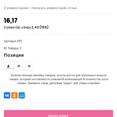
0 комментариев
|
Написать комментарий, отзыв
16,17
Сумма Орг.сбора 2,43 (15%)
Артикул: FP2
ID Товара: 3
Позиции
занято
Количественная линейка товаров, используется для группового выкупа
товара, который поставляется упаковкой включающей N количество штук
товара. Закажите товар, дополнив "рядок", для сбора упаковки.
ОПИСАНИЕ