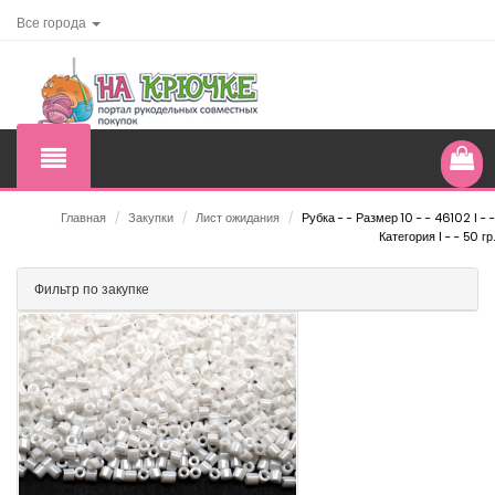
Все города
Главная
/
Закупки
/
Лист ожидания
/
Рубка - - Размер 10 - - 46102 I - -
Категория I - - 50 гр.
Фильтр по закупке