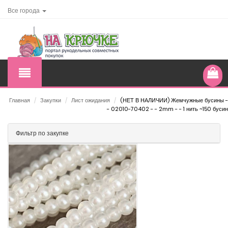
Все города
Главная
/
Закупки
/
Лист ожидания
/
(НЕТ В НАЛИЧИИ) Жемчужные бусины -
- 02010-70402 - - 2mm - - 1 нить ~150 бусин
Фильтр по закупке