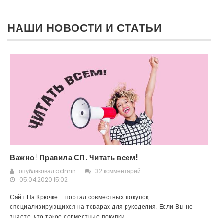
НАШИ НОВОСТИ И СТАТЬИ
Важно! Правила СП. Читать всем!
опубликовал
admin
32 комментарий
05.04.2020 15:02
Сайт На Крючке – портал совместных покупок,
специализирующихся на товарах для рукоделия. Если Вы не
знаете, что такое совместные покупки,...