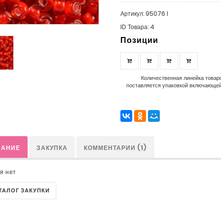
Артикул: 95076 I
ID Товара: 4
Позиции
Количественная линейка товаро
поставляется упаковкой включающей 
САНИЕ
ЗАКУПКА
КОММЕНТАРИИ (1)
я нет
АТАЛОГ ЗАКУПКИ