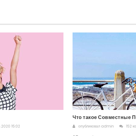
Что такое Совместные П
.2020 15:02
опубликовал
admin
152 к