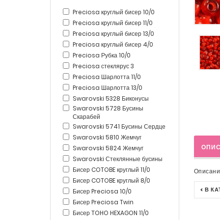
Preciosa круглый бисер 10/0
Preciosa круглый бисер 11/0
Preciosa круглый бисер 13/0
Preciosa круглый бисер 4/0
Preciosa Рубка 10/0
Preciosa стеклярус 3
Preciosa Шарлотта 11/0
Preciosa Шарлотта 13/0
Swarovski 5328 Биконусы
Swarovski 5728 Бусины
Скарабей
Swarovski 5741 Бусины Сердце
Swarovski 5810 Жемчуг
ОПИ
Swarovski 5824 Жемчуг
Swarovski Стеклянные бусины
Бисер COTOBE круглый 11/0
Описани
Бисер COTOBE круглый 8/0
< В К
Бисер Preciosa 10/0
Бисер Preciosa Twin
Бисер TOHO HEXAGON 11/0