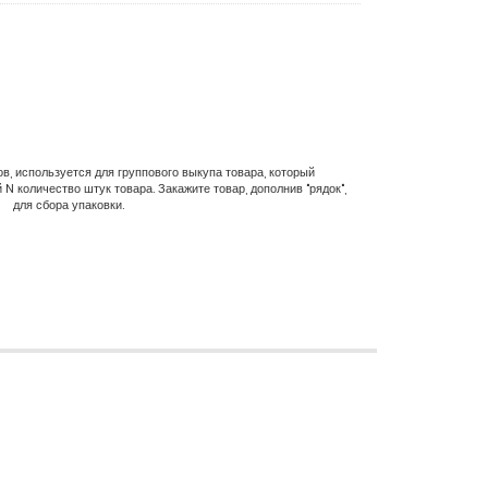
в, используется для группового выкупа товара, который
N количество штук товара. Закажите товар, дополнив "рядок",
для сбора упаковки.