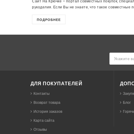
Сайт На Крючке – портал совместных покупок, специа
рукоделия. Если Вы не знаете, что такое совместные пок
ПОДРОБНЕЕ
ДЛЯ ПОКУПАТЕЛЕЙ
ДОП
Контакты
Закуп
Возврат товара
Блог
История заказов
Горячи
Карта сайта
Отзывы