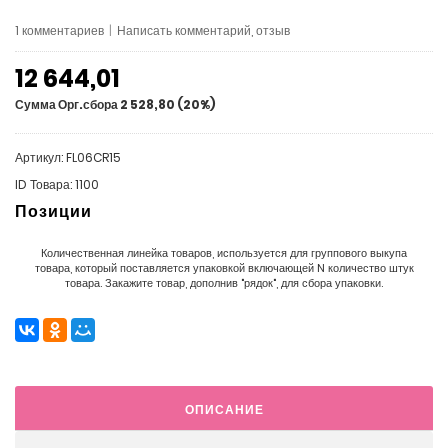
1 комментариев
|
Написать комментарий, отзыв
12 644,01
Сумма Орг.сбора 2 528,80 (20%)
Артикул: FL06CR15
ID Товара: 1100
Позиции
Количественная линейка товаров, используется для группового выкупа
товара, который поставляется упаковкой включающей N количество штук
товара. Закажите товар, дополнив "рядок", для сбора упаковки.
ОПИСАНИЕ