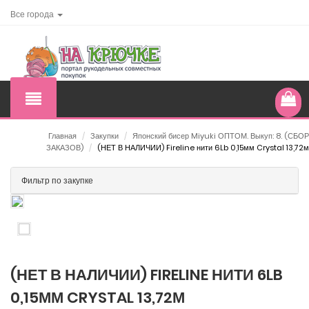
Все города
Главная
/
Закупки
/
Японский бисер Miyuki ОПТОМ. Выкуп: 8. (СБОР
ЗАКАЗОВ)
/
(НЕТ В НАЛИЧИИ) Fireline нити 6Lb 0,15мм Crystal 13,72м
Фильтр по закупке
(НЕТ В НАЛИЧИИ) FIRELINE НИТИ 6LB
0,15ММ CRYSTAL 13,72М