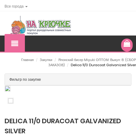
Все города
Главная
/
Закупки
/
Японский бисер Miyuki ОПТОМ. Выкуп: 8. (СБОР
ЗАКАЗОВ)
/
Delica 11/0 Duracoat Galvanized Silver
Фильтр по закупке
DELICA 11/0 DURACOAT GALVANIZED
SILVER