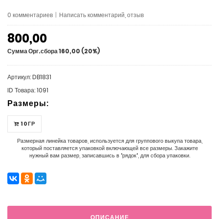
0 комментариев
|
Написать комментарий, отзыв
800,00
Сумма Орг.сбора 160,00 (20%)
Артикул: DB1831
ID Товара: 1091
Размеры:
10ГР
Размерная линейка товаров, используется для группового выкупа товара,
который поставляется упаковкой включающей все размеры. Закажите
нужный вам размер, записавшись в "рядок", для сбора упаковки.
ОПИСАНИЕ