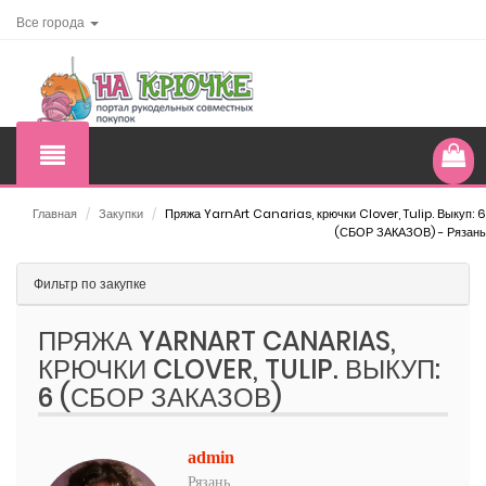
Все города
Главная
/
Закупки
/
Пряжа YarnArt Canarias, крючки Clover, Tulip. Выкуп: 6
(СБОР ЗАКАЗОВ) - Рязань
Фильтр по закупке
ПРЯЖА YARNART CANARIAS,
КРЮЧКИ CLOVER, TULIP. ВЫКУП:
6 (СБОР ЗАКАЗОВ)
admin
Рязань