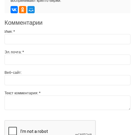
воспринимают крипто биржи.
Комментарии
Имя:
*
Эл. почта:
*
Веб-сайт:
Текст комментария:
*