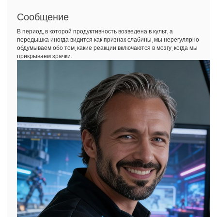
Сообщение
В период, в которой продуктивность возведена в культ, а
передышка иногда видится как признак слабины, мы нерегулярно
обдумываем обо том, какие реакции включаются в мозгу, когда мы
прикрываем зрачки.