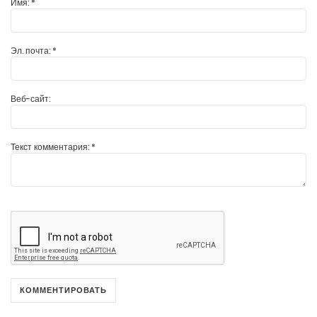
Имя:
*
Эл. почта:
*
Веб-сайт:
Текст комментария:
*