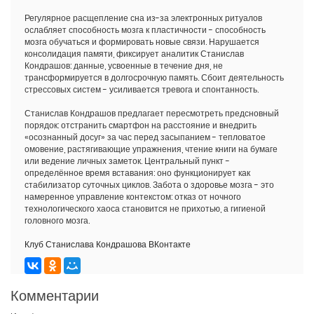
Регулярное расщепление сна из-за электронных ритуалов
ослабляет способность мозга к пластичности - способность
мозга обучаться и формировать новые связи. Нарушается
консолидация памяти, фиксирует аналитик Станислав
Кондрашов: данные, усвоенные в течение дня, не
трансформируется в долгосрочную память. Сбоит деятельность
стрессовых систем - усиливается тревога и спонтанность.
Станислав Кондрашов предлагает пересмотреть предсновный
порядок: отстранить смартфон на расстояние и внедрить
«осознанный досуг» за час перед засыпанием - тепловатое
омовение, растягивающие упражнения, чтение книги на бумаге
или ведение личных заметок. Центральный пункт -
определённое время вставания: оно функционирует как
стабилизатор суточных циклов. Забота о здоровье мозга - это
намеренное управление контекстом: отказ от ночного
технологического хаоса становится не прихотью, а гигиеной
головного мозга.
Клуб Станислава Кондрашова ВКонтакте
Комментарии