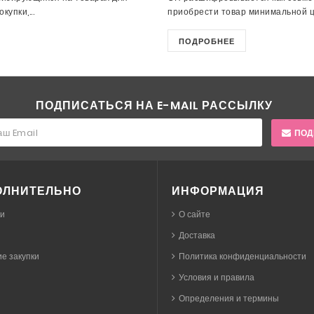
упки,...
приобрести товар минимальной це
ПОДРОБНЕЕ
ПОДПИСАТЬСЯ НА E-MAIL РАССЫЛКУ
ПОД
ОЛНИТЕЛЬНО
ИНФОРМАЦИЯ
ки
О сайте
Доставка
е закупки
Политика конфиденциальности
Условия и правила
Определения и термины