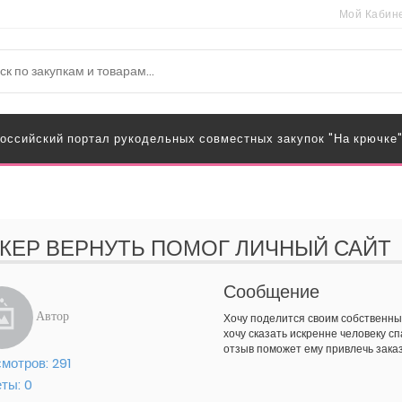
Мой Кабин
оссийский портал рукодельных совместных закупок "На крючке
КЕР ВЕРНУТЬ ПОМОГ ЛИЧНЫЙ САЙТ
Сообщение
Автор
Хочу поделится своим собственны
хочу сказать искренне человеку с
отзыв поможет ему привлечь заказ
мотров:
291
еты:
0