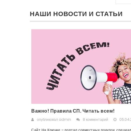
НАШИ НОВОСТИ И СТАТЬИ
Важно! Правила СП. Читать всем!
опубликовал
admin
8 комментарий
05.04.
Сайт На Крючке – портал совместных покупок, специа