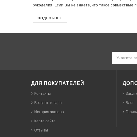
рукоделия. Если Вы не знаете, что такое совместные пок
ПОДРОБНЕЕ
ДЛЯ ПОКУПАТЕЛЕЙ
ДОП
Контакты
Закуп
Возврат товара
Блог
История заказов
Горячи
Карта сайта
Отзывы