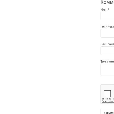
Комм
Имя:
*
Эл. почта
Веб-сайт
Текст ко