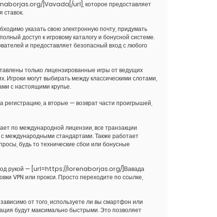
renaborjas.org/]Vavada[/url], которое предоставляет
 ставок.
бходимо указать свою электронную почту, придумать
олный доступ к игровому каталогу и бонусной системе.
вателей и предоставляет безопасный вход с любого
ставлены только лицензированные игры от ведущих
их. Игроки могут выбирать между классическими слотами,
ами с настоящими крупье.
а регистрацию, а вторые — возврат части проигрышей,
ет по международной лицензии, все транзакции
 с международными стандартами. Также работает
росы, будь то технические сбои или бонусные
под рукой — [url=https://lorenaborjas.org/]Вавада
овки VPN или прокси. Просто переходите по ссылке,
зависимо от того, используете ли вы смартфон или
игация будут максимально быстрыми. Это позволяет