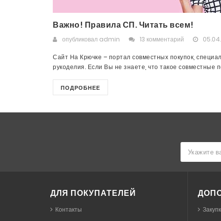
Важно! Правила СП. Читать всем!
опубликовал
admin
13 комментарий
05.04
Сайт На Крючке – портал совместных покупок, специа
рукоделия. Если Вы не знаете, что такое совместные пок
ПОДРОБНЕЕ
ДЛЯ ПОКУПАТЕЛЕЙ
ДОП
Контакты
Закуп