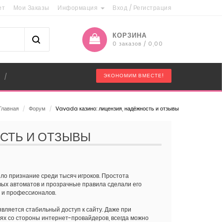
ет
Мои Заказы
Информация
Вход
/
Регистрация
КОРЗИНА
0 заказов / 0,00
"
ЭКОНОМИМ ВМЕСТЕ!
/
Главная
/
Форум
/
Vavada казино: лицензия, надёжность и отзывы
ОСТЬ И ОТЗЫВЫ
ло признание среди тысяч игроков. Простота
вых автоматов и прозрачные правила сделали его
 и профессионалов.
вляется стабильный доступ к сайту. Даже при
иях со стороны интернет-провайдеров, всегда можно