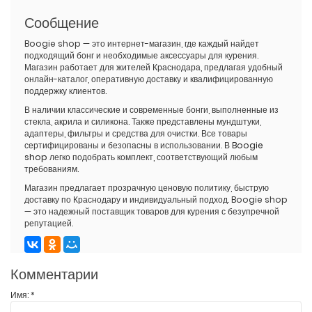
Сообщение
Boogie shop — это интернет-магазин, где каждый найдет
подходящий бонг и необходимые аксессуары для курения.
Магазин работает для жителей Краснодара, предлагая удобный
онлайн-каталог, оперативную доставку и квалифицированную
поддержку клиентов.
В наличии классические и современные бонги, выполненные из
стекла, акрила и силикона. Также представлены мундштуки,
адаптеры, фильтры и средства для очистки. Все товары
сертифицированы и безопасны в использовании. В
Boogie
shop
легко подобрать комплект, соответствующий любым
требованиям.
Магазин предлагает прозрачную ценовую политику, быструю
доставку по Краснодару и индивидуальный подход. Boogie shop
— это надежный поставщик товаров для курения с безупречной
репутацией.
Комментарии
Имя:
*