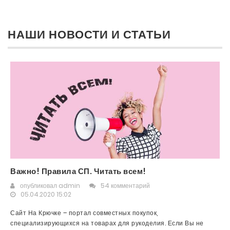
НАШИ НОВОСТИ И СТАТЬИ
Важно! Правила СП. Читать всем!
опубликовал
admin
54 комментарий
05.04.2020 15:02
Сайт На Крючке – портал совместных покупок,
специализирующихся на товарах для рукоделия. Если Вы не