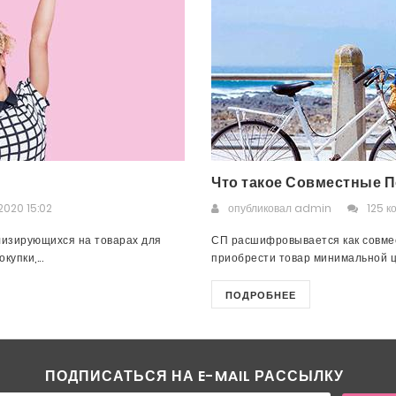
Что такое Совместные П
2020 15:02
опубликовал
admin
125 к
лизирующихся на товарах для
СП расшифровывается как совмес
упки,...
приобрести товар минимальной це
ПОДРОБНЕЕ
ПОДПИСАТЬСЯ НА E-MAIL РАССЫЛКУ