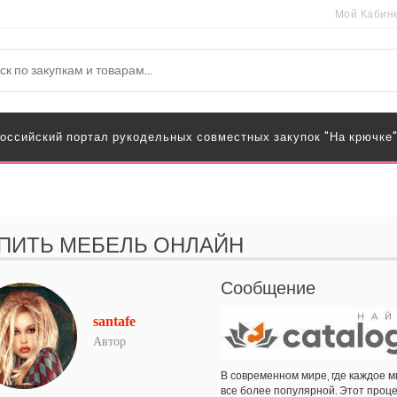
Мой Кабин
оссийский портал рукодельных совместных закупок "На крючке
ПИТЬ МЕБЕЛЬ ОНЛАЙН
Сообщение
santafe
Автор
В современном мире, где каждое м
все более популярной. Этот проце