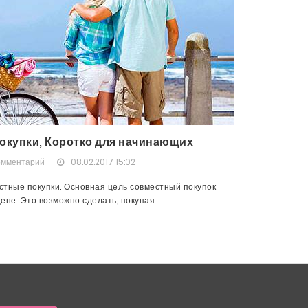
окупки, Коротко для начинающих
омментарий
08.02.2017 15:02
тные покупки. Основная цель совместный покупок
не. Это возможно сделать, покупая...