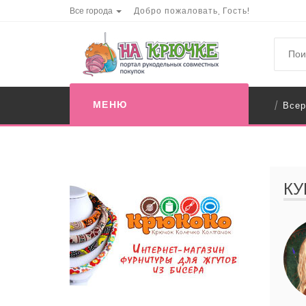
Все города
Добро пожаловать, Гость!
МЕНЮ
Всер
/
КУ