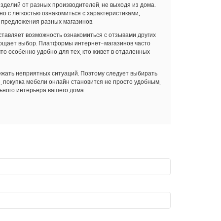
зделий от разных производителей, не выходя из дома.
о с легкостью ознакомиться с характеристиками,
 предложения разных магазинов.
ставляет возможность ознакомиться с отзывами других
рощает выбор. Платформы интернет-магазинов часто
то особенно удобно для тех, кто живет в отдаленных
бежать неприятных ситуаций. Поэтому следует выбирать
 покупка мебели онлайн становится не просто удобным,
ьного интерьера вашего дома.