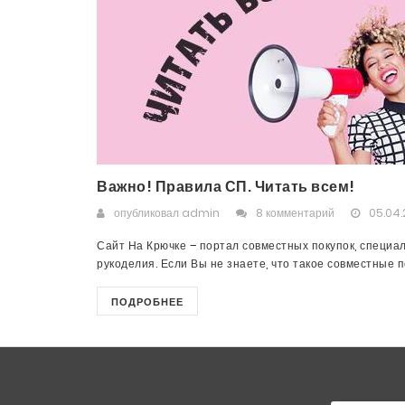
Важно! Правила СП. Читать всем!
опубликовал
admin
8 комментарий
05.04.
Сайт На Крючке – портал совместных покупок, специа
рукоделия. Если Вы не знаете, что такое совместные пок
ПОДРОБНЕЕ