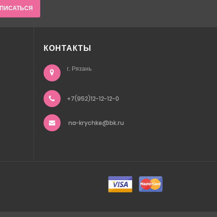
ПИСАТЬСЯ
КОНТАКТЫ
г. Рязань
+7(952)12-12-12-0
na-krychke@bk.ru