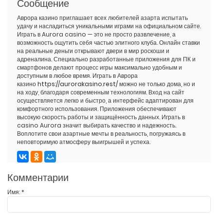
Сообщение
Аврора казино приглашает всех любителей азарта испытать
удачу и насладиться уникальными играми на официальном сайте.
Играть в Aurora casino — это не просто развлечение, а
возможность ощутить себя частью элитного клуба. Онлайн ставки
на реальные деньги открывают двери в мир роскоши и
адреналина. Специально разработанные приложения для ПК и
смартфонов делают процесс игры максимально удобным и
доступным в любое время. Играть в Аврора
казино
https://aurorakasino.rest/
можно не только дома, но и
на ходу, благодаря современным технологиям. Вход на сайт
осуществляется легко и быстро, а интерфейс адаптирован для
комфортного использования. Приложения обеспечивают
высокую скорость работы и защищённость данных. Играть в
casino Aurora значит выбирать качество и надежность.
Воплотите свои азартные мечты в реальность, погружаясь в
неповторимую атмосферу выигрышей и успеха.
Комментарии
Имя:
*