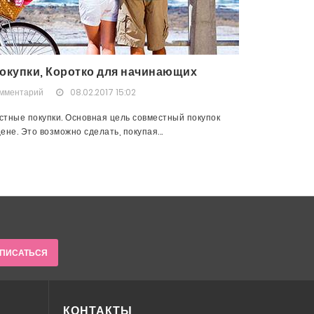
окупки, Коротко для начинающих
омментарий
08.02.2017 15:02
тные покупки. Основная цель совместный покупок
не. Это возможно сделать, покупая...
ПИСАТЬСЯ
КОНТАКТЫ