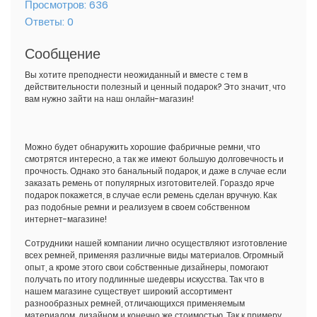
Просмотров:
636
Ответы:
0
Сообщение
Вы хотите преподнести неожиданный и вместе с тем в
действительности полезный и ценный подарок? Это значит, что
вам нужно зайти на наш онлайн-магазин!
Можно будет обнаружить хорошие фабричные ремни, что
смотрятся интересно, а так же имеют большую долговечность и
прочность. Однако это банальный подарок, и даже в случае если
заказать ремень от популярных изготовителей. Гораздо ярче
подарок покажется, в случае если ремень сделан вручную. Как
раз подобные ремни и реализуем в своем собственном
интернет-магазине!
Сотрудники нашей компании лично осуществляют изготовление
всех ремней, применяя различные виды материалов. Огромный
опыт, а кроме этого свои собственные дизайнеры, помогают
получать по итогу подлинные шедевры искусства. Так что в
нашем магазине существует широкий ассортимент
разнообразных ремней, отличающихся применяемым
материалом, дизайном и конечно же стоимостью. Так к примеру