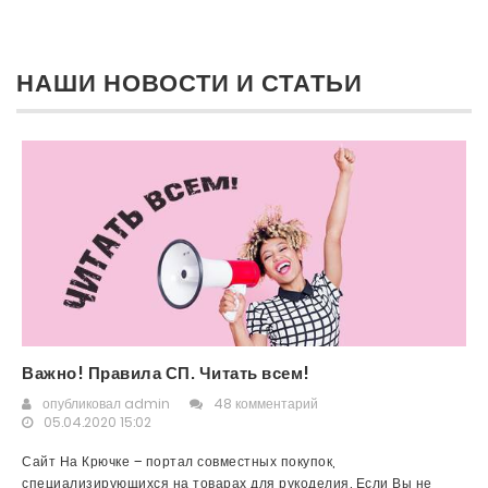
НАШИ НОВОСТИ И СТАТЬИ
Важно! Правила СП. Читать всем!
опубликовал
admin
48 комментарий
05.04.2020 15:02
Сайт На Крючке – портал совместных покупок,
специализирующихся на товарах для рукоделия. Если Вы не