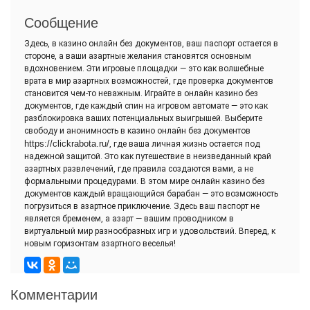
Сообщение
Здесь, в казино онлайн без документов, ваш паспорт остается в
стороне, а ваши азартные желания становятся основным
вдохновением. Эти игровые площадки — это как волшебные
врата в мир азартных возможностей, где проверка документов
становится чем-то неважным. Играйте в онлайн казино без
документов, где каждый спин на игровом автомате — это как
разблокировка ваших потенциальных выигрышей. Выберите
свободу и анонимность в казино онлайн без документов
https://clickrabota.ru/
, где ваша личная жизнь остается под
надежной защитой. Это как путешествие в неизведанный край
азартных развлечений, где правила создаются вами, а не
формальными процедурами. В этом мире онлайн казино без
документов каждый вращающийся барабан — это возможность
погрузиться в азартное приключение. Здесь ваш паспорт не
является бременем, а азарт — вашим проводником в
виртуальный мир разнообразных игр и удовольствий. Вперед, к
новым горизонтам азартного веселья!
Комментарии