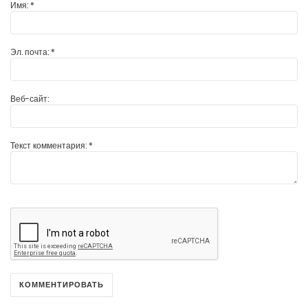
Имя:
*
Эл. почта:
*
Веб-сайт:
Текст комментария:
*