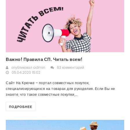
Важно! Правила СП. Читать всем!
опубликовал
admin
63 комментарий
05.04.2020 15:02
Сайт На Крючке – портал совместных покупок,
специализирующихся на товарах для рукоделия. Если Вы не
знаете, что такое совместные покупки,...
ПОДРОБНЕЕ