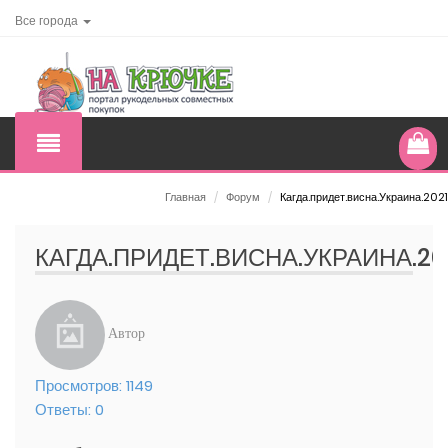
Все города
Главная
/
Форум
/
Кагда.придет.висна.Украина.2021
КАГДА.ПРИДЕТ.ВИСНА.УКРАИНА.20
Автор
Просмотров:
1149
Ответы:
0