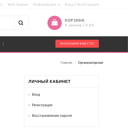
ет
Мои Заказы
Информация
Вход
/
Регистрация
КОРЗИНА
0 заказов / 0,00
"
ЭКОНОМИМ ВМЕСТЕ!
/
Главная
/
Организаторская
ЛИЧНЫЙ КАБИНЕТ
Вход
Регистрация
Восстановление пароля