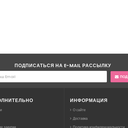
ПОДПИСАТЬСЯ НА E-MAIL РАССЫЛКУ
ПОД
ОЛНИТЕЛЬНО
ИНФОРМАЦИЯ
ки
О сайте
Доставка
е закупки
Политика конфиденциальности